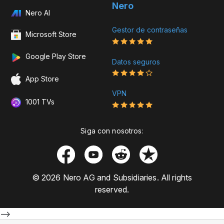
Nero
Nero AI
Gestor de contraseñas
Microsoft Store
Google Play Store
Datos seguros
App Store
VPN
1001 TVs
Siga con nosotros:
© 2026 Nero AG and Subsidiaries. All rights
reserved.
-->