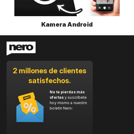
Kamera Android
2 millones de clientes
satisfechos.
No te pierdas más
ofertas
y suscríbete
hoy mismo a nuestro
boletín Nero: