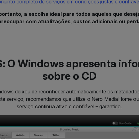
preocupar com atualizações, custos adicionais ou perd
: O Windows apresenta inf
sobre o CD
indows deixou de reconhecer automaticamente os metadado
 este serviço, recomendamos que utilize o Nero MediaHome o
serviço continua ativo e confiável – garantido.