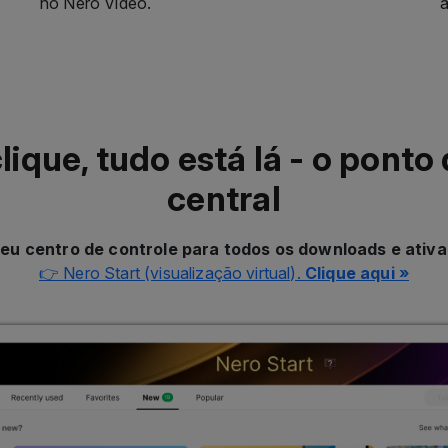
ique, tudo está lá - o ponto 
central
Seu centro de controle para todos os downloads e ativ
👉 Nero Start (visualização virtual).
Clique aqui »