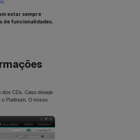
a de funcionalidades.
ormações
s dos CDs. Caso deseje
u o Platinum. O nosso