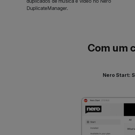
Com um cl
Nero Start: 