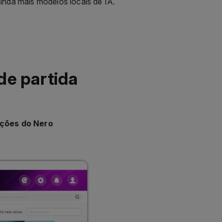
de partida
ações do Nero