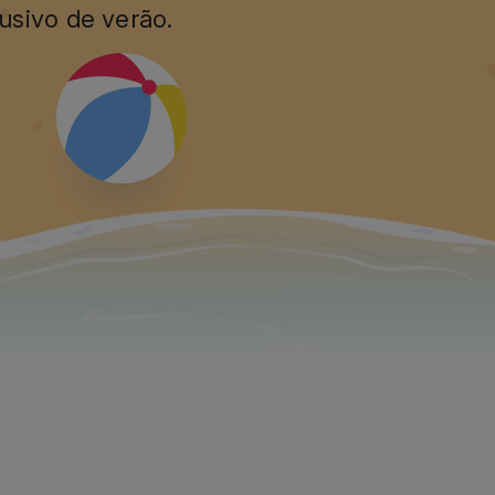
lece novos padrões: