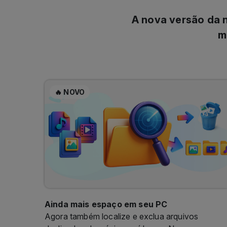
m
🔥 NOVO
Ainda mais espaço em seu PC
Agora também localize e exclua arquivos
duplicados de música e vídeo no Nero
DuplicateManager.