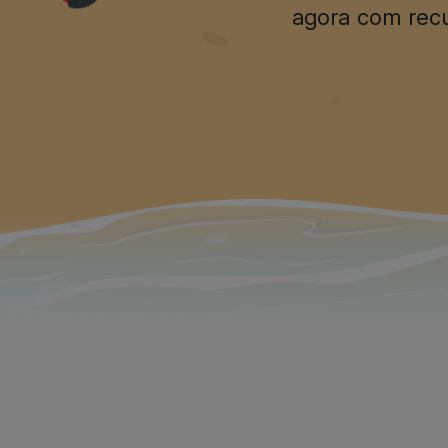
A nova versão da n