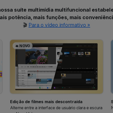
ais potência, mais funções, mais conveniênci
🎬
Para o vídeo informativo »
🔥 NOVO
Edição de filmes mais descontraída
Alterne entre a interface de usuário clara e escura
N
no Nero Video.
a