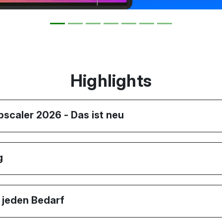
Highlights
pscaler 2026 - Das ist neu
g
r jeden Bedarf