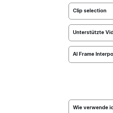
Clip selection
Unterstützte V
AI Frame Interpo
Wie verwende ic