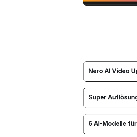
Nero AI Video U
Super Auflösun
6 AI-Modelle fü