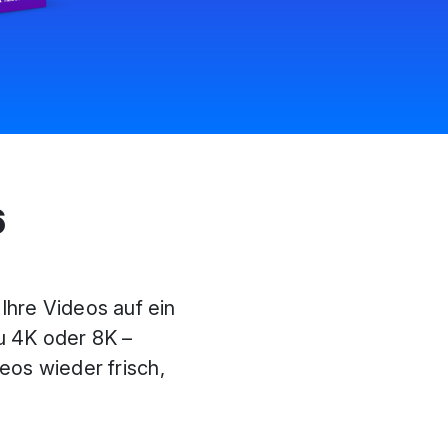
6
Ihre Videos auf ein
u 4K oder 8K –
eos wieder frisch,