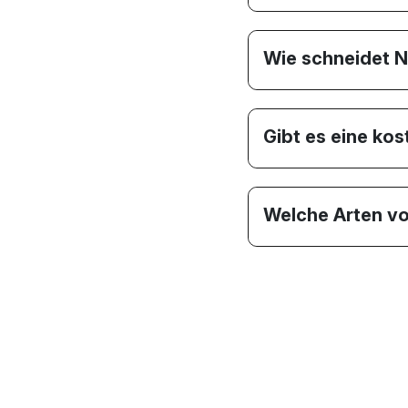
Wie schneidet N
Gibt es eine ko
Welche Arten v