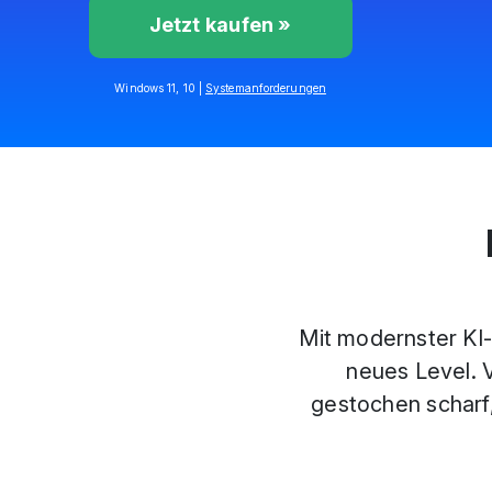
Jetzt kaufen »
Windows 11, 10 |
Systemanforderungen
Mit modernster KI-
neues Level. 
gestochen scharf,