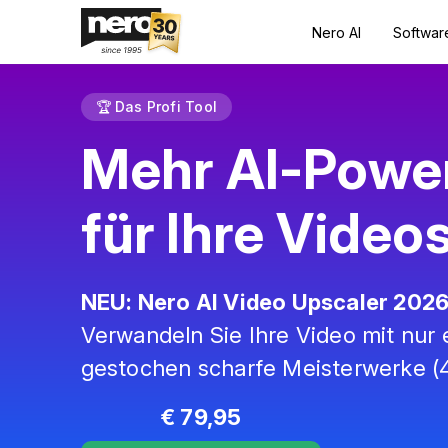
Nero AI
Softwar
🏆 Das Profi Tool
Mehr AI-Powe
für Ihre Video
NEU: Nero AI Video Upscaler 202
Verwandeln Sie Ihre Video mit nur 
gestochen scharfe Meisterwerke (
€ 79,95