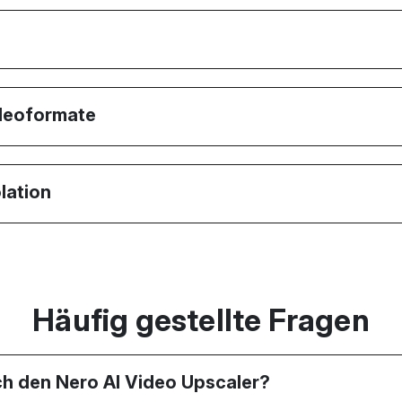
ideoformate
lation
Häufig gestellte Fragen
h den Nero AI Video Upscaler?