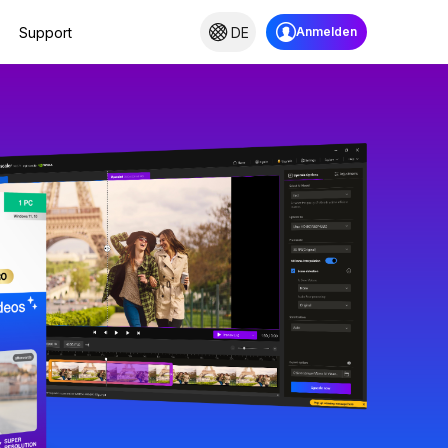
Support
DE