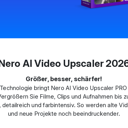
Nero AI Video Upscaler 202
Größer, besser, schärfer!
Technologie bringt Nero AI Video Upscaler PRO 
Vergrößern Sie Filme, Clips und Aufnahmen bis z
 detailreich und farbintensiv. So werden alte Vid
und neue Projekte noch beeindruckender.