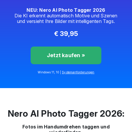
NEU: Nero AI Photo Tagger 2026
Die KI erkennt automatisch Motive und Szenen
und versieht Ihre Bilder mit intelligenten Tags.
€ 39,95
Jetzt kaufen »
Windows 11, 10 |
Systemanforderungen
Nero AI Photo Tagger 2026:
Fotos im Handumdrehen taggen und