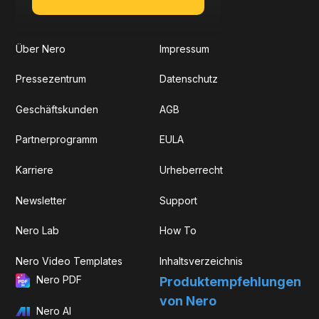
Über Nero
Impressum
Pressezentrum
Datenschutz
Geschäftskunden
AGB
Partnerprogramm
EULA
Karriere
Urheberrecht
Newsletter
Support
Nero Lab
How To
Nero Video Templates
Inhaltsverzeichnis
Nero PDF
Produkt­­empfehlungen
von Nero
Nero AI