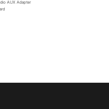
udio AUX Adapter
ard