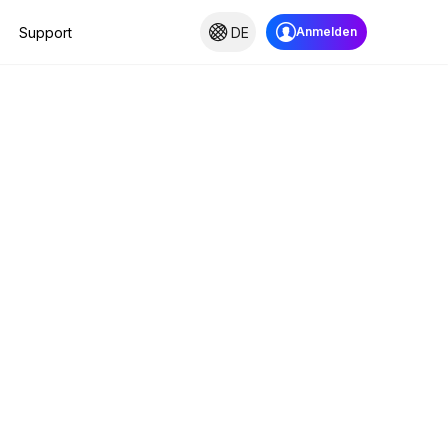
Support
DE