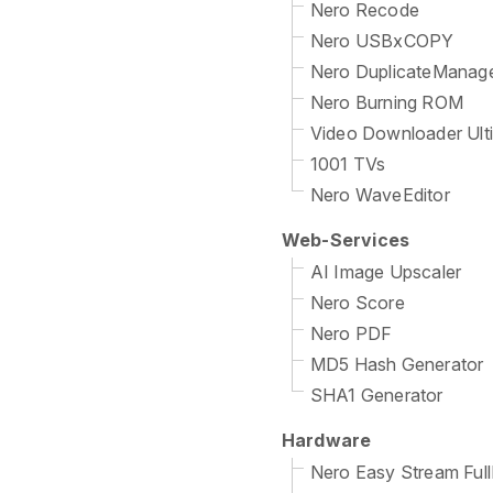
Nero Recode
Nero USBxCOPY
Nero DuplicateManag
Nero Burning ROM
Video Downloader Ult
1001 TVs
Nero WaveEditor
Web-Services
AI Image Upscaler
Nero Score
Nero PDF
MD5 Hash Generator
SHA1 Generator
Hardware
Nero Easy Stream Ful