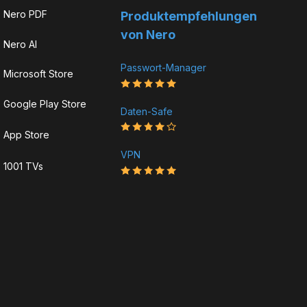
Nero PDF
Produkt­­empfehlungen
von Nero
Nero AI
Passwort-Manager
Microsoft Store
Google Play Store
Daten-Safe
App Store
VPN
1001 TVs