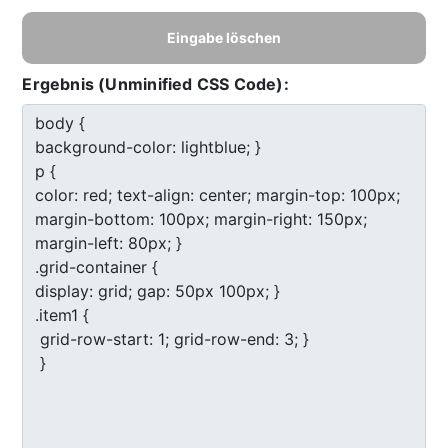
Eingabe löschen
Ergebnis (Unminified CSS Code):