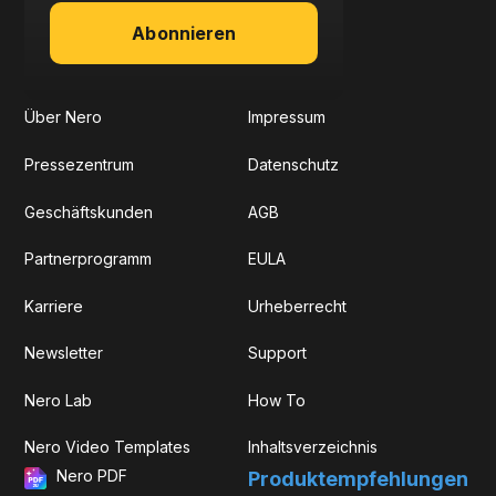
Abonnieren
Über Nero
Impressum
Pressezentrum
Datenschutz
Geschäftskunden
AGB
Partnerprogramm
EULA
Karriere
Urheberrecht
Newsletter
Support
Nero Lab
How To
Nero Video Templates
Inhaltsverzeichnis
Nero PDF
Produkt­­empfehlungen