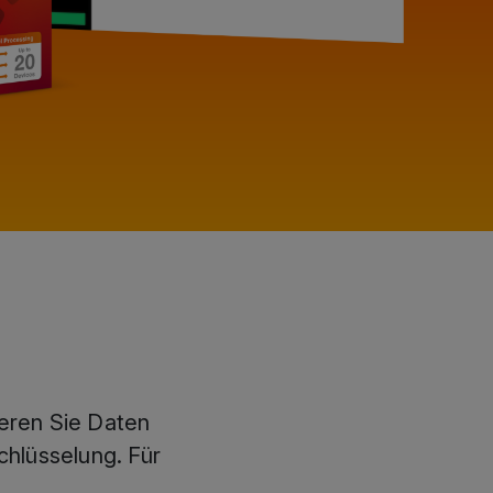
ieren Sie Daten
chlüsselung. Für
.