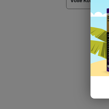
Volle Kontrolle
Ih