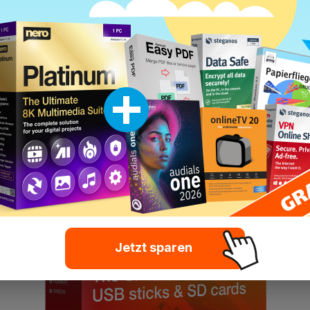
re USB-Kopierstation für den
Jetzt sparen