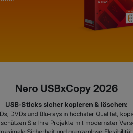
Nero USBxCopy 2026
USB-Sticks sicher kopieren & löschen:
CDs, DVDs und Blu-rays in höchster Qualität, kop
 schützen Sie Ihre Projekte mit modernster Vers
maximale Sicherheit und grenzenlose Flexibilität