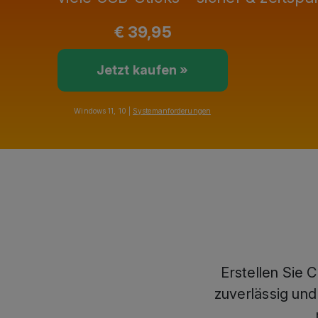
€ 39,95
Jetzt kaufen »
Windows 11, 10 |
Systemanforderungen
Erstellen Sie 
zuverlässig und