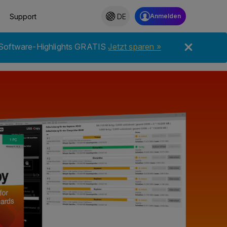
Support
DE
 Software-Highlights GRATIS
Jetzt sparen »