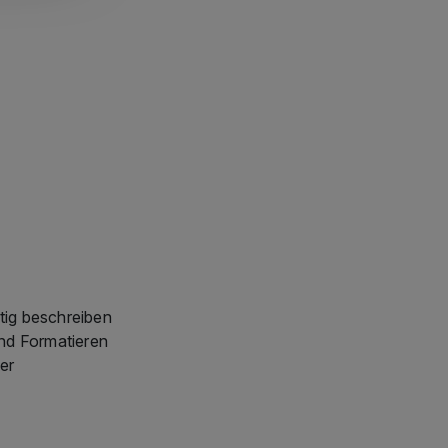
tig beschreiben
und Formatieren
er