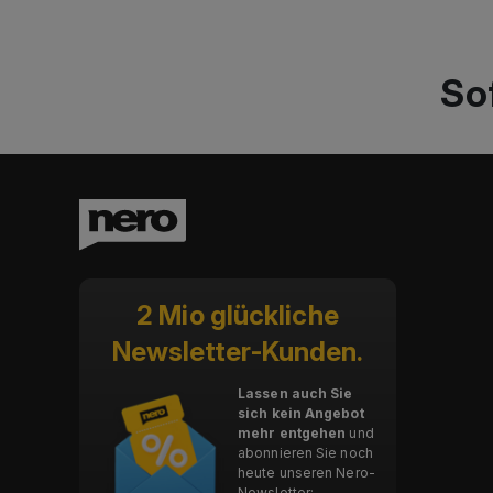
So
2 Mio glückliche
Newsletter-Kunden.
Lassen auch Sie
sich kein Angebot
mehr entgehen
und
abonnieren Sie noch
heute unseren Nero-
Newsletter: