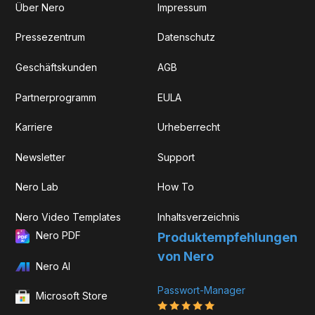
Über Nero
Impressum
Pressezentrum
Datenschutz
Geschäftskunden
AGB
Partnerprogramm
EULA
Karriere
Urheberrecht
Newsletter
Support
Nero Lab
How To
Nero Video Templates
Inhaltsverzeichnis
Nero PDF
Produkt­­empfehlungen
von Nero
Nero AI
Passwort-Manager
Microsoft Store