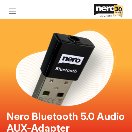
Nero Bluetooth 5.0 Audio
AUX-Adapter