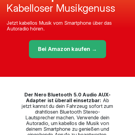
Kabelloser Musikgenuss
Jetzt kabellos Musik vom Smartphone über das
Autoradio hören.
Bei Amazon kaufen →
Der Nero Bluetooth 5.0 Audio AUX-
Adapter ist überall einsetzbar:
Ab
jetzt kannst du dein Fahrzeug sofort zum
drahtlosen Bluetooth Stereo-
Lautsprecher machen. Verwende dein
Autoradio, um kabellos die Musik von
deinem Smartphone zu genießen und
eingehende Anrufe zu beantworten.