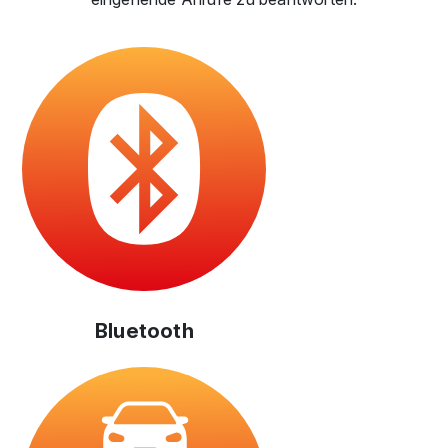
Bluetooth