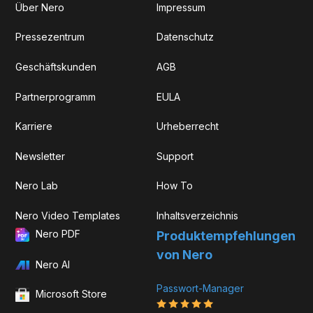
Über Nero
Impressum
Pressezentrum
Datenschutz
Geschäftskunden
AGB
Partnerprogramm
EULA
Karriere
Urheberrecht
Newsletter
Support
Nero Lab
How To
Nero Video Templates
Inhaltsverzeichnis
Nero PDF
Produkt­­empfehlungen
von Nero
Nero AI
Passwort-Manager
Microsoft Store