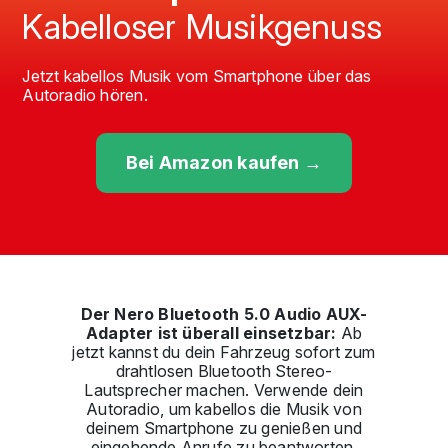
Kabelloser Musikgenuss
Jetzt kabellos Musik vom Smartphone über das
Autoradio hören.
Bei Amazon kaufen →
Der Nero Bluetooth 5.0 Audio AUX-
Adapter ist überall einsetzbar:
Ab
jetzt kannst du dein Fahrzeug sofort zum
drahtlosen Bluetooth Stereo-
Lautsprecher machen. Verwende dein
Autoradio, um kabellos die Musik von
deinem Smartphone zu genießen und
eingehende Anrufe zu beantworten.