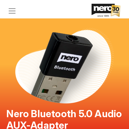
Nero Bluetooth 5.0 Audio
AUX-Adapter