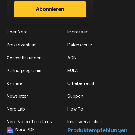
Abonnieren
Über Nero
Impressum
Pressezentrum
Datenschutz
Geschäftskunden
AGB
Partnerprogramm
EULA
Karriere
Urheberrecht
Newsletter
Support
Nero Lab
How To
Nero Video Templates
Inhaltsverzeichnis
Nero PDF
Produkt­­empfehlungen