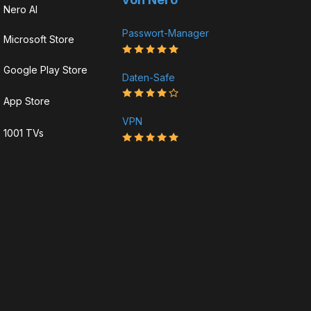
Nero AI
Passwort-Manager
Microsoft Store
Google Play Store
Daten-Safe
App Store
VPN
1001 TVs