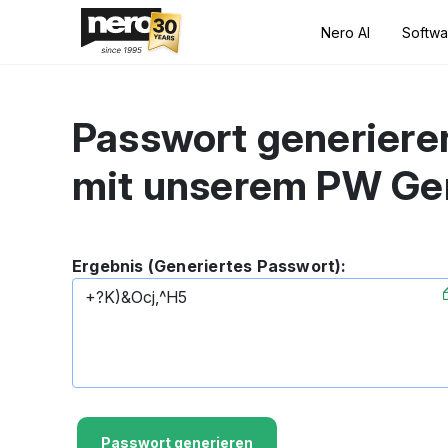
Nero AI
Softwa
Passwort generiere
mit unserem PW Gen
Ergebnis (Generiertes Passwort):
Passwort generieren