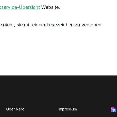
service-Übersicht
Website.
e nicht, sie mit einem
Lesezeichen
zu versehen:
Über Nero
Impressum