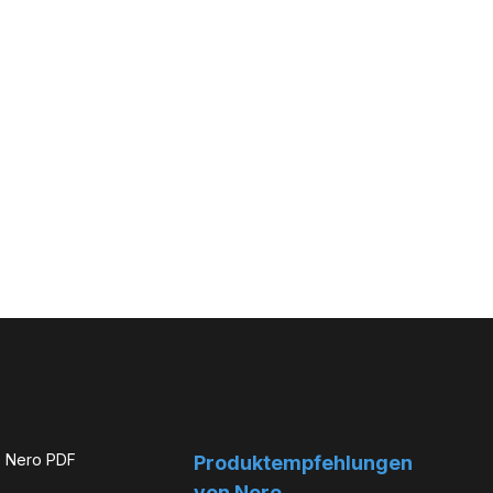
Nero PDF
Produkt­­empfehlungen
von Nero