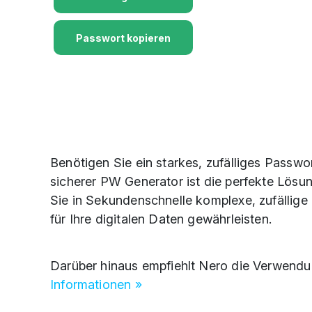
Passwort kopieren
Benötigen Sie ein starkes, zufälliges Passw
sicherer PW Generator ist die perfekte Lösu
Sie in Sekundenschnelle komplexe, zufällige 
für Ihre digitalen Daten gewährleisten.
Darüber hinaus empfiehlt Nero die Verwen
Informationen »