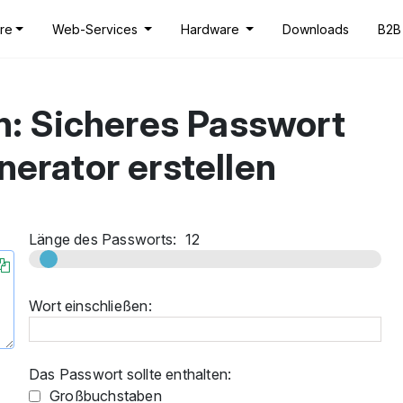
re
Web-Services
Hardware
Downloads
B2B
n: Sicheres Passwort
erator erstellen
Länge des Passworts:
12
Wort einschließen:
Das Passwort sollte enthalten:
Großbuchstaben