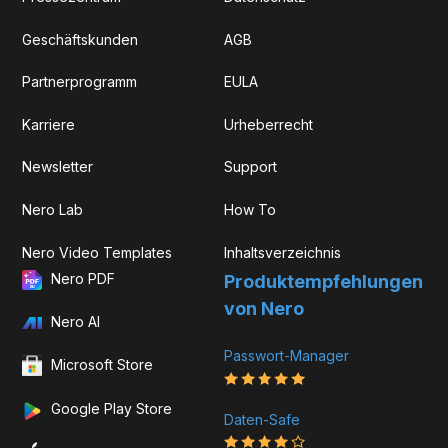
Geschäftskunden
AGB
Partnerprogramm
EULA
Karriere
Urheberrecht
Newsletter
Support
Nero Lab
How To
Nero Video Templates
Inhaltsverzeichnis
Nero PDF
Produkt­­empfehlungen
von Nero
Nero AI
Passwort-Manager
Microsoft Store
Google Play Store
Daten-Safe