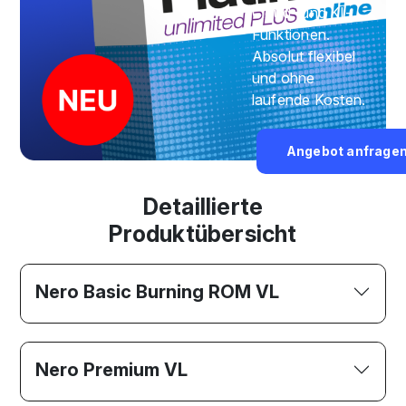
Cloud- und KI-
Funktionen.
Absolut flexibel
und ohne
laufende Kosten.
Angebot anfrage
Detaillierte
Produktübersicht
Nero Basic Burning ROM VL
Nero Premium VL