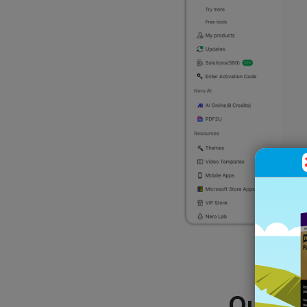
Qual v