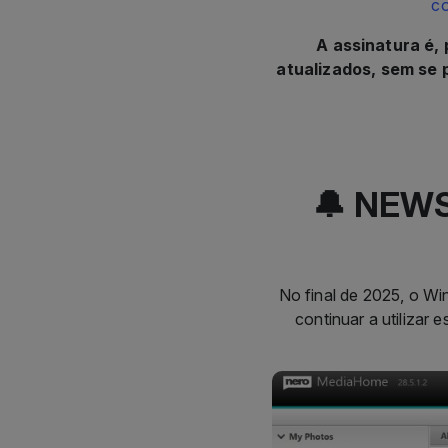
co
A assinatura é,
atualizados, sem se 
🔔 NEWS
No final de 2025, o W
continuar a utilizar