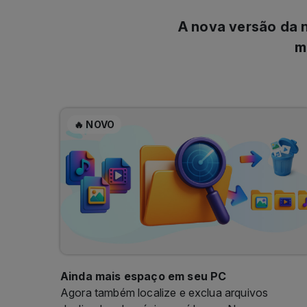
A nova versão da n
m
🔥 NOVO
Ainda mais espaço em seu PC
Agora também localize e exclua arquivos