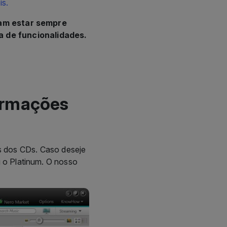
is.
jam estar sempre
a de funcionalidades.
ormações
s dos CDs. Caso deseje
u o Platinum. O nosso