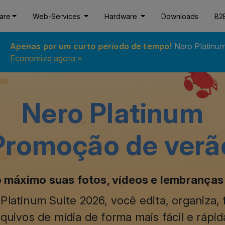
are
Web-Services
Hardware
Downloads
B2
Apenas por um curto período de tempo!
Nero Platinu
Economize agora »
Nero Platinum
Promoção de verã
 máximo suas fotos, vídeos e lembranças
latinum Suite 2026, você edita, organiza,
quivos de mídia de forma mais fácil e rápi