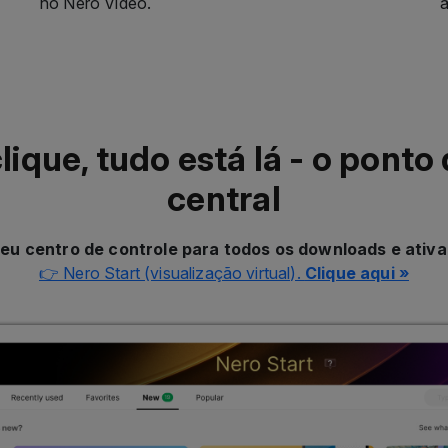
no Nero Video.
a
ique, tudo está lá - o ponto 
central
Seu centro de controle para todos os downloads e ativ
👉 Nero Start (visualização virtual).
Clique aqui »