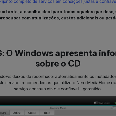
njunto completo de serviços em condições justas e confiáve
 portanto, a escolha ideal para todos aqueles que dese
preocupar com atualizações, custos adicionais ou perd
: O Windows apresenta inf
sobre o CD
indows deixou de reconhecer automaticamente os metadado
 este serviço, recomendamos que utilize o Nero MediaHome o
serviço continua ativo e confiável – garantido.