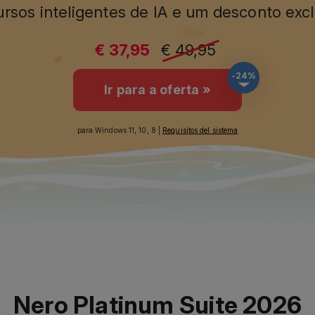
rsos inteligentes de IA e um desconto excl
€ 37,95
€ 49,95
-24%
Ir para a oferta »
para Windows 11, 10, 8 |
Requisitos del sistema
Nero Platinum Suite 2026