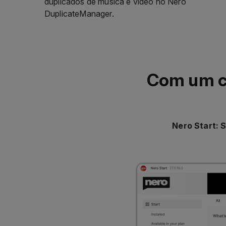
duplicados de música e vídeo no Nero
DuplicateManager.
Com um cl
Nero Start: 