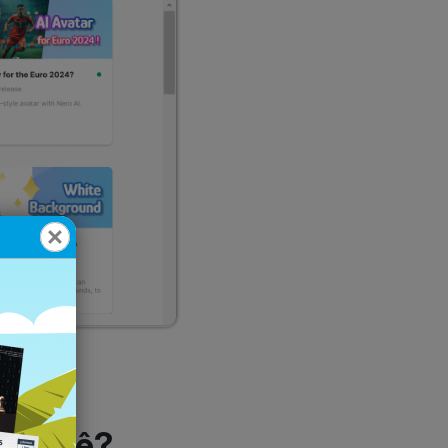
a você?