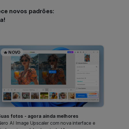
lece novos padrões:
a!
🔥 NOVO
Suas fotos - agora ainda melhores
ero AI Image Upscaler com nova interface e