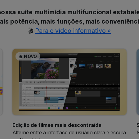
ossa suíte multimídia multifuncional estabe
ais potência, mais funções, mais conveniênci
🎬
Para o vídeo informativo »
🔥 NOVO
Edição de filmes mais descontraída
Alterne entre a interface de usuário clara e escura
N