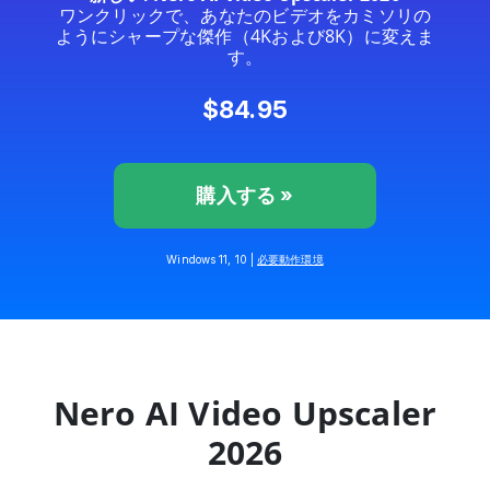
ワンクリックで、あなたのビデオをカミソリの
ようにシャープな傑作（4Kおよび8K）に変えま
す。
$84.95
購入する »
Windows 11, 10 |
必要動作環境
Nero AI Video Upscaler
2026