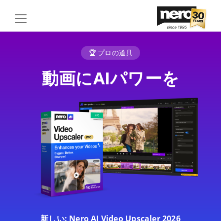
🏆 プロの道具
動画にAIパワーを
新しい: Nero AI Video Upscaler 2026