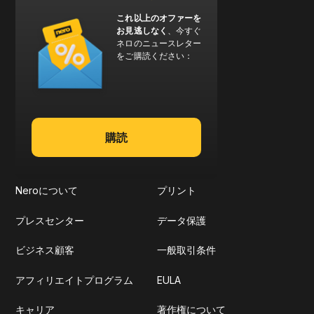
これ以上のオファーを
お見逃しなく
、今すぐ
ネロのニュースレター
をご購読ください：
購読
Neroについて
プリント
プレスセンター
データ保護
ビジネス顧客
一般取引条件
アフィリエイトプログラム
EULA
キャリア
著作権について