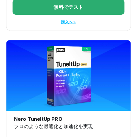
無料でテスト
購入へ »
Nero TuneItUp PRO
プロのような最適化と加速化を実現