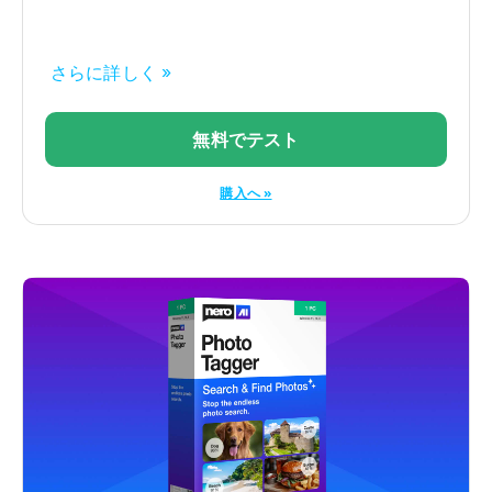
さらに詳しく »
無料でテスト
購入へ »