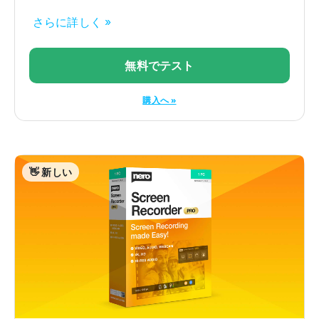
さらに詳しく »
無料でテスト
購入へ »
👋 新しい