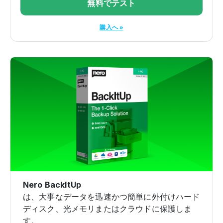
無料でテスト
購入へ »
Nero BackItUp
は、大事なデータを迅速かつ簡単に外付けハード
ディスク、光メモリまたはクラウドに保護しま
す。