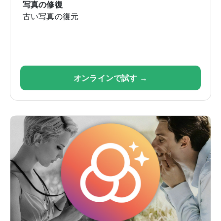
写真の修復
古い写真の復元
オンラインで試す →