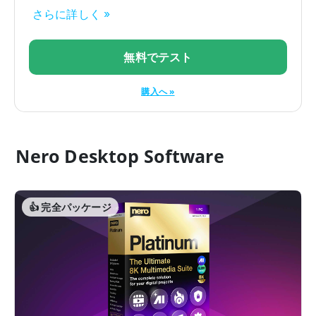
さらに詳しく »
無料でテスト
購入へ »
Nero Desktop Software
👍 完全パッケージ