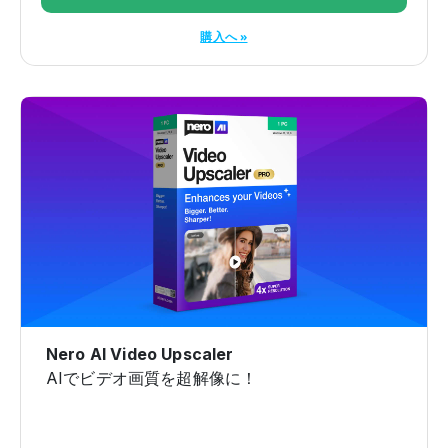
購入へ »
Nero AI Video Upscaler
AIでビデオ画質を超解像に！