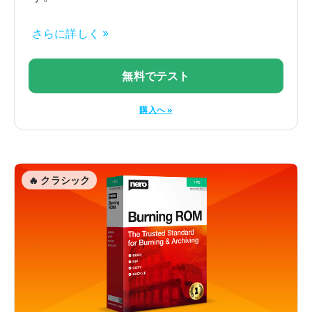
さらに詳しく »
無料でテスト
購入へ »
🔥 クラシック