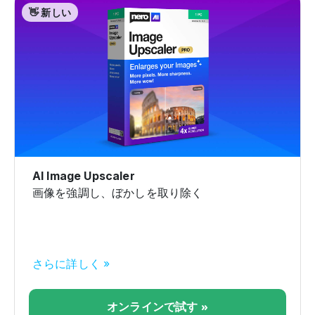
👋 新しい
AI Image Upscaler
画像を強調し、ぼかしを取り除く
さらに詳しく »
オンラインで試す »