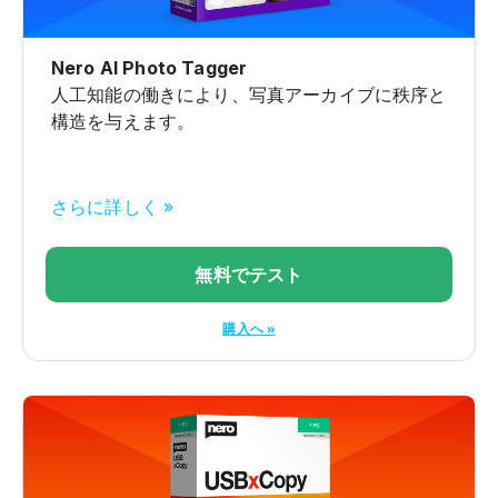
Nero AI Photo Tagger
人工知能の働きにより、写真アーカイブに秩序と
構造を与えます。
さらに詳しく »
無料でテスト
購入へ »