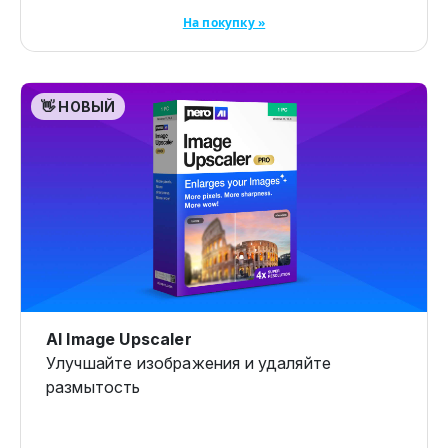
На покупку »
👋 НОВЫЙ
AI Image Upscaler
Улучшайте изображения и удаляйте
размытость