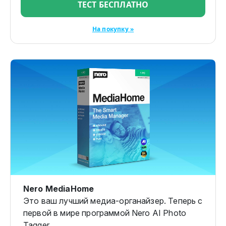
ТЕСТ БЕСПЛАТНО
На покупку »
Nero MediaHome
Это ваш лучший медиа-органайзер. Теперь с
первой в мире программой Nero AI Photo
Tagger.