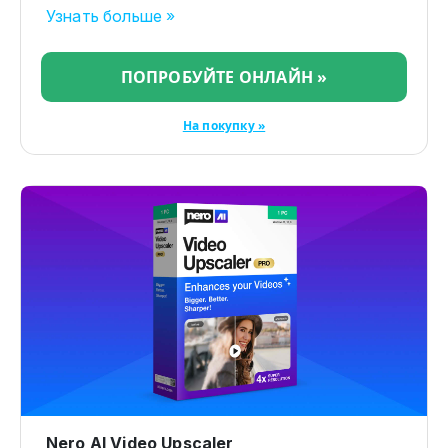
Узнать больше »
ПОПРОБУЙТЕ ОНЛАЙН »
На покупку »
Nero AI Video Upscaler