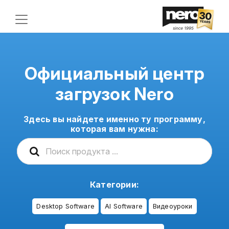
Официальный центр
загрузок Nero
Здесь вы найдете именно ту программу,
которая вам нужна:
Категории:
Desktop Software
AI Software
Видеоуроки