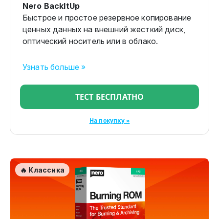
Nero BackItUp
Быстрое и простое резервное копирование
ценных данных на внешний жесткий диск,
оптический носитель или в облако.
Узнать больше »
ТЕСТ БЕСПЛАТНО
На покупку »
🔥 Классика