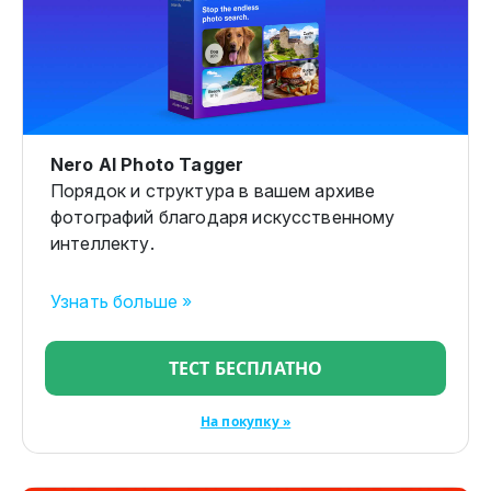
Nero AI Photo Tagger
Порядок и структура в вашем архиве
фотографий благодаря искусственному
интеллекту.
Узнать больше »
ТЕСТ БЕСПЛАТНО
На покупку »