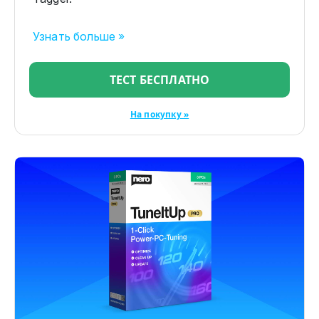
Узнать больше »
ТЕСТ БЕСПЛАТНО
На покупку »