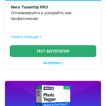
Nero TuneItUp PRO
Оптимизируйте и ускоряйте, как
профессионал.
Узнать больше »
ТЕСТ БЕСПЛАТНО
На покупку »