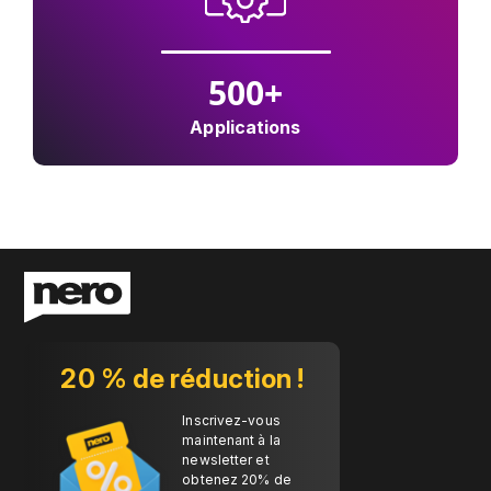
500
+
Applications
20 % de réduction !
Inscrivez-vous
maintenant à la
newsletter et
obtenez 20% de