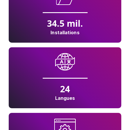
34.5
mil.
Installations
24
Langues