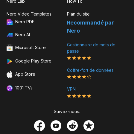
Nero Lab
How To
Nero Video Templates
Plan du site
Nero PDF
Recommandé par
Nero
Nero AI
Gestionnaire de mots de
Microsoft Store
passe
Google Play Store
Coffre-fort de données
App Store
1001 TVs
VPN
Suivez-nous: