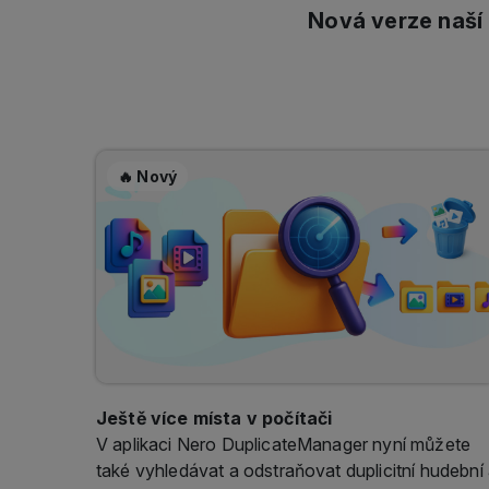
🔥 Nový
Ještě více místa v počítači
V aplikaci Nero DuplicateManager nyní můžete
také vyhledávat a odstraňovat duplicitní hudební
video soubory.