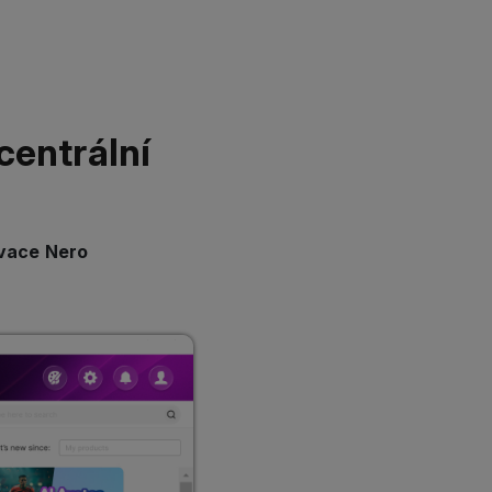
centrální
ivace Nero