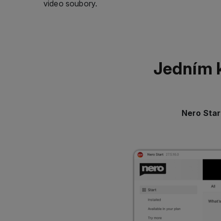
Jedním k
Nero Star