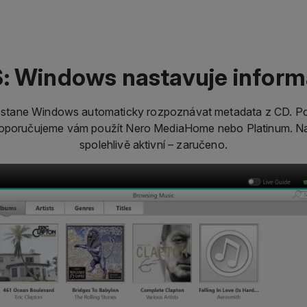
: Windows nastavuje inform
estane Windows automaticky rozpoznávat metadata z CD. Po
doporučujeme vám použít Nero MediaHome nebo Platinum. N
spolehlivě aktivní – zaručeno.