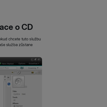
ace o CD
kud chcete tuto službu
aše služba zůstane