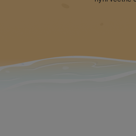
Nová verze naší